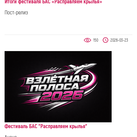
Итоги фестиваля БАС «Расправляем крылья»
Пост-релиз
150
2026-03-23
Фестиваль БАС "Расправляем крылья"