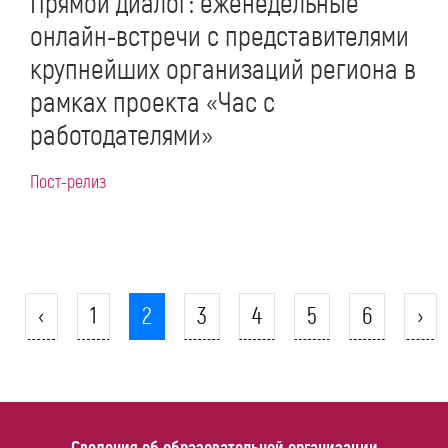
Прямой диалог: еженедельные
онлайн-встречи с представителями
крупнейших организаций региона в
рамках проекта «Час с
работодателями»
Пост-релиз
‹
1
2
3
4
5
6
›
Сведения об образовательной организации