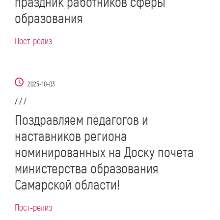
праздник работников сферы
образования
Пост-релиз
2025-10-03
/ / /
Поздравляем педагогов и
наставников региона
номинированных на Доску почета
министерства образования
Самарской области!
Пост-релиз