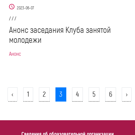
2023-06-07
/ / /
Анонс заседания Клуба занятой
молодежи
Анонс
‹
1
2
3
4
5
6
›
Сведения об образовательной организации