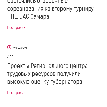
Состоялись отборочные
соревнования ко второму турниру
НПЦ БАС Самара
Пост-релиз
2024-02-21
/ / /
Проекты Регионального центра
трудовых ресурсов получили
высокую оценку губернатора
Пост-релиз